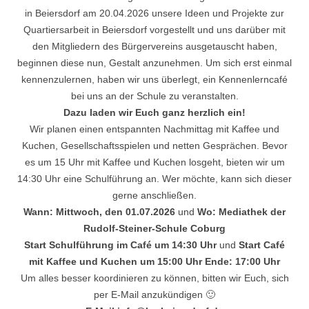
in Beiersdorf am 20.04.2026 unsere Ideen und Projekte zur
Quartiersarbeit in Beiersdorf vorgestellt und uns darüber mit
den Mitgliedern des Bürgervereins ausgetauscht haben,
beginnen diese nun, Gestalt anzunehmen. Um sich erst einmal
kennenzulernen, haben wir uns überlegt, ein Kennenlerncafé
bei uns an der Schule zu veranstalten.
Dazu laden wir Euch ganz herzlich ein!
Wir planen einen entspannten Nachmittag mit Kaffee und
Kuchen, Gesellschaftsspielen und netten Gesprächen. Bevor
es um 15 Uhr mit Kaffee und Kuchen losgeht, bieten wir um
14:30 Uhr eine Schulführung an. Wer möchte, kann sich dieser
gerne anschließen.
Wann: Mittwoch, den 01.07.2026
und
Wo: Mediathek der
Rudolf-Steiner-Schule Coburg
Start Schulführung im Café um 14:30 Uhr
und
Start Café
mit Kaffee und Kuchen um 15:00 Uhr
Ende: 17:00 Uhr
Um alles besser koordinieren zu können, bitten wir Euch, sich
per E-Mail anzukündigen 🙂