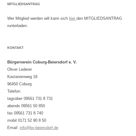
MITGLIEDSANTRAG
Wer Mitglied werden will kann sich
hier
den MITGLIEDSANTRAG
runterladen.
KONTAKT
Bürgerverein Coburg-Beiersdorf e. V.
Oliver Lederer
Kastanienweg 18
96450 Coburg
Telefon:
tagsüber 09561 731 8 731
abends 09561 50 850
fax 09561 731 8 740
mobil 0171 52 90 8 50
Email:
info@bv-beiersdorf.de