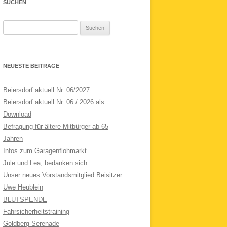
SUCHEN
Suchen
nach:
NEUESTE BEITRÄGE
Beiersdorf aktuell Nr. 06/2027
Beiersdorf aktuell Nr. 06 / 2026 als
Download
Befragung für ältere Mitbürger ab 65
Jahren
Infos zum Garagenflohmarkt
Jule und Lea, bedanken sich
Unser neues Vorstandsmitglied Beisitzer
Uwe Heublein
BLUTSPENDE
Fahrsicherheitstraining
Goldberg-Serenade