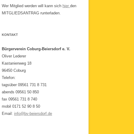
Wer Mitglied werden will kann sich
hier
den
MITGLIEDSANTRAG runterladen.
KONTAKT
Bürgerverein Coburg-Beiersdorf e. V.
Oliver Lederer
Kastanienweg 18
96450 Coburg
Telefon:
tagsüber 09561 731 8 731
abends 09561 50 850
fax 09561 731 8 740
mobil 0171 52 90 8 50
Email:
info@bv-beiersdorf.de