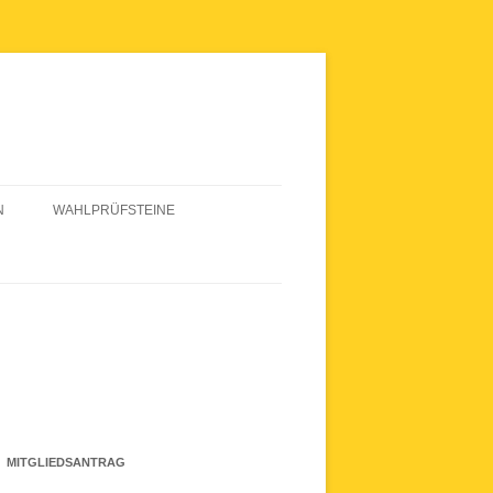
N
WAHLPRÜFSTEINE
WAHLPRÜFSTEINE 2020
MITGLIEDSANTRAG