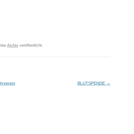
nter
Archiv
veröffentlicht.
hrverein
BLUTSPENDE
→