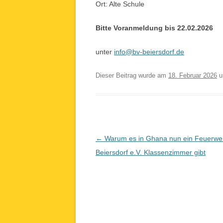
Ort: Alte Schule
Bitte Voranmeldung bis 22.02.2026
unter
info@bv-beiersdorf.de
Dieser Beitrag wurde am
18. Februar 2026
u
Beitragsnavigation
←
Warum es in Ghana nun ein Feuerwe
Beiersdorf e.V. Klassenzimmer gibt