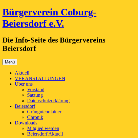
Zum
Bürgerverein Coburg-
Inhalt
springen
Beiersdorf e.V.
Die Info-Seite des Bürgervereins
Beiersdorf
Menü
Aktuell
VERANSTALTUNGEN
Über uns
Vorstand
Satzung
Datenschutzerklärung
Beiersdorf
Grüngutcontainer
Chronik
Downloads
Mitglied werden
Beiersdorf Aktuell