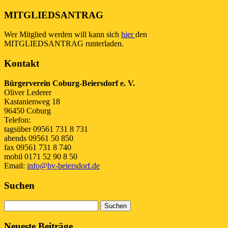
MITGLIEDSANTRAG
Wer Mitglied werden will kann sich
hier
den
MITGLIEDSANTRAG runterladen.
Kontakt
Bürgerverein Coburg-Beiersdorf e. V.
Oliver Lederer
Kastanienweg 18
96450 Coburg
Telefon:
tagsüber 09561 731 8 731
abends 09561 50 850
fax 09561 731 8 740
mobil 0171 52 90 8 50
Email:
info@bv-beiersdorf.de
Suchen
Suchen
nach:
Neueste Beiträge