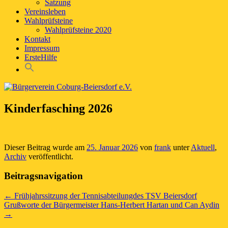
Satzung
Vereinsleben
Wahlprüfsteine
Wahlprüfsteine 2020
Kontakt
Impressum
ErsteHilfe
Kinderfasching 2026
Dieser Beitrag wurde am
25. Januar 2026
von
frank
unter
Aktuell
,
Archiv
veröffentlicht.
Beitragsnavigation
←
Frühjahrssitzung der Tennisabteilungdes TSV Beiersdorf
Grußworte der Bürgermeister Hans-Herbert Hartan und Can Aydin
→