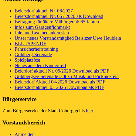
Beiersdorf aktuell Nr. 06/2027
Beiersdorf aktuell Nr. 06 / 2026 als Download
Befragung für ältere Mitbürger ab 65 Jahren
Infos zum Garagenflohmarkt
Jule und Lea, bedanken sich
Unser neues Vorstandsmitglied Beisitzer Uwe Heublein
BLUTSPENDE
Fahrsicherheitstraining
Goldberg-Serenade
Spielplatzfest
Neues aus dem Kindertreff
Beierdorf aktuell Nr. 05/2026 Download als PDF
Goldbergsee-Serenade lädt zu Musik und Picknick ein
Beiersdorf Aktuell 04-2026 Download als PDF
Beiersdorf aktuell 03-2026 Download als PDF
Bürgerservice
Zum Bürgerservice der Stadt Coburg gehts
hier.
Vorstandsbereich
Anmelden