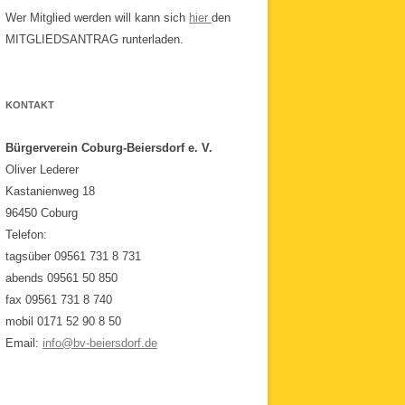
Wer Mitglied werden will kann sich
hier
den
MITGLIEDSANTRAG runterladen.
KONTAKT
Bürgerverein Coburg-Beiersdorf e. V.
Oliver Lederer
Kastanienweg 18
96450 Coburg
Telefon:
tagsüber 09561 731 8 731
abends 09561 50 850
fax 09561 731 8 740
mobil 0171 52 90 8 50
Email:
info@bv-beiersdorf.de