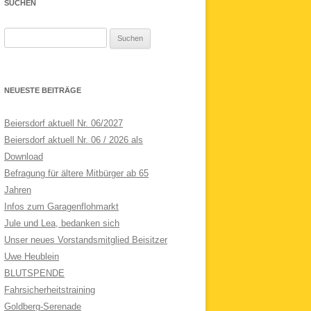
SUCHEN
Suchen
nach:
NEUESTE BEITRÄGE
Beiersdorf aktuell Nr. 06/2027
Beiersdorf aktuell Nr. 06 / 2026 als
Download
Befragung für ältere Mitbürger ab 65
Jahren
Infos zum Garagenflohmarkt
Jule und Lea, bedanken sich
Unser neues Vorstandsmitglied Beisitzer
Uwe Heublein
BLUTSPENDE
Fahrsicherheitstraining
Goldberg-Serenade