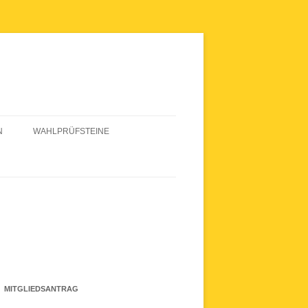
N
WAHLPRÜFSTEINE
WAHLPRÜFSTEINE 2020
MITGLIEDSANTRAG