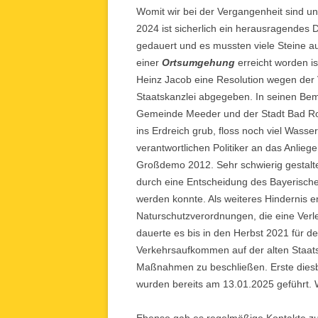
Womit wir bei der Vergangenheit sind 
2024 ist sicherlich ein herausragendes 
gedauert und es mussten viele Steine 
einer
Ortsumgehung
erreicht worden is
Heinz Jacob eine Resolution wegen der
Staatskanzlei abgegeben. In seinen Be
Gemeinde Meeder und der Stadt Bad Roda
ins Erdreich grub, floss noch viel Was
verantwortlichen Politiker an das Anlie
Großdemo 2012. Sehr schwierig gestalte
durch eine Entscheidung des Bayerische
werden konnte. Als weiteres Hindernis 
Naturschutzverordnungen, die eine Verl
dauerte es bis in den Herbst 2021 für de
Verkehrsaufkommen auf der alten Staat
Maßnahmen zu beschließen. Erste diesb
wurden bereits am 13.01.2025 geführt. W