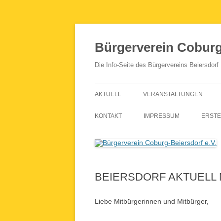
Zum
Inhalt
springen
Bürgerverein Coburg-
Die Info-Seite des Bürgervereins Beiersdorf
AKTUELL
VERANSTALTUNGEN
KONTAKT
IMPRESSUM
ERSTE
BEIERSDORF AKTUELL Nr
Liebe Mitbürgerinnen und Mitbürger,