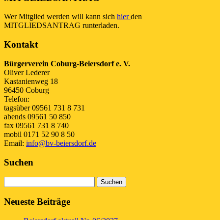
Wer Mitglied werden will kann sich
hier
den
MITGLIEDSANTRAG runterladen.
Kontakt
Bürgerverein Coburg-Beiersdorf e. V.
Oliver Lederer
Kastanienweg 18
96450 Coburg
Telefon:
tagsüber 09561 731 8 731
abends 09561 50 850
fax 09561 731 8 740
mobil 0171 52 90 8 50
Email:
info@bv-beiersdorf.de
Suchen
Suchen
nach:
Neueste Beiträge