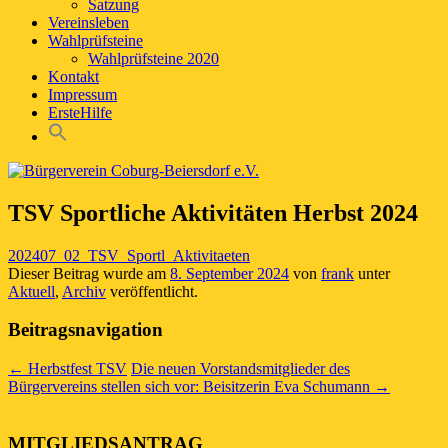
Satzung
Vereinsleben
Wahlprüfsteine
Wahlprüfsteine 2020
Kontakt
Impressum
ErsteHilfe
TSV Sportliche Aktivitäten Herbst 2024
202407_02_TSV_Sportl_Aktivitaeten
Dieser Beitrag wurde am
8. September 2024
von
frank
unter
Aktuell
,
Archiv
veröffentlicht.
Beitragsnavigation
←
Herbstfest TSV
Die neuen Vorstandsmitglieder des
Bürgervereins stellen sich vor: Beisitzerin Eva Schumann
→
MITGLIEDSANTRAG