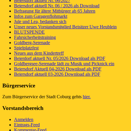
Beiersdorf aktuell Nr. 06/2027
Beiersdorf aktuell Nr. 06 / 2026 als Download
Befragung für ältere Mitbürger ab 65 Jahren
Infos zum Garagenflohmarkt
Jule und Lea, bedanken sich
Unser neues Vorstandsmitglied Beisitzer Uwe Heublein
BLUTSPENDE
Fahrsicherheitstraining
Goldberg-Serenade
Spielplatzfest
Neues aus dem Kindertreff
Beierdorf aktuell Nr. 05/2026 Download als PDF
Goldbergsee-Serenade lädt zu Musik und Picknick ein
Beiersdorf Aktuell 04-2026 Download als PDF
Beiersdorf aktuell 03-2026 Download als PDF
Bürgerservice
Zum Bürgerservice der Stadt Coburg gehts
hier.
Vorstandsbereich
Anmelden
Eintrags-Feed
Kommentar-Feed