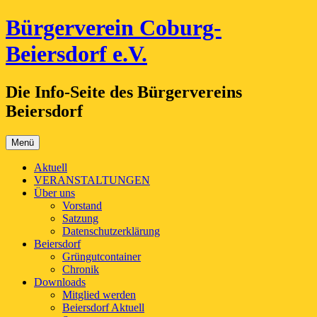
Zum
Bürgerverein Coburg-
Inhalt
springen
Beiersdorf e.V.
Die Info-Seite des Bürgervereins
Beiersdorf
Menü
Aktuell
VERANSTALTUNGEN
Über uns
Vorstand
Satzung
Datenschutzerklärung
Beiersdorf
Grüngutcontainer
Chronik
Downloads
Mitglied werden
Beiersdorf Aktuell