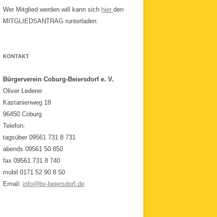
Wer Mitglied werden will kann sich
hier
den
MITGLIEDSANTRAG runterladen.
KONTAKT
Bürgerverein Coburg-Beiersdorf e. V.
Oliver Lederer
Kastanienweg 18
96450 Coburg
Telefon:
tagsüber 09561 731 8 731
abends 09561 50 850
fax 09561 731 8 740
mobil 0171 52 90 8 50
Email:
info@bv-beiersdorf.de