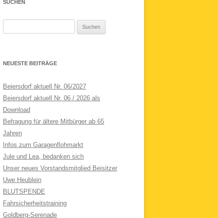
SUCHEN
Suchen
nach:
NEUESTE BEITRÄGE
Beiersdorf aktuell Nr. 06/2027
Beiersdorf aktuell Nr. 06 / 2026 als
Download
Befragung für ältere Mitbürger ab 65
Jahren
Infos zum Garagenflohmarkt
Jule und Lea, bedanken sich
Unser neues Vorstandsmitglied Beisitzer
Uwe Heublein
BLUTSPENDE
Fahrsicherheitstraining
Goldberg-Serenade