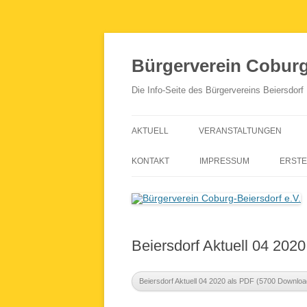
Zum
Inhalt
springen
Bürgerverein Coburg-
Die Info-Seite des Bürgervereins Beiersdorf
AKTUELL
VERANSTALTUNGEN
KONTAKT
IMPRESSUM
ERSTE
Beiersdorf Aktuell 04 202
Beiersdorf Aktuell 04 2020 als PDF (5700 Downloa