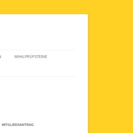
N
WAHLPRÜFSTEINE
WAHLPRÜFSTEINE 2020
MITGLIEDSANTRAG