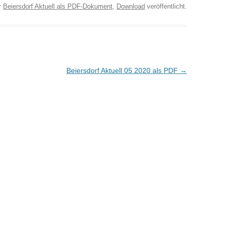
r
Beiersdorf Aktuell als PDF-Dokument
,
Download
veröffentlicht.
Beiersdorf Aktuell 05 2020 als PDF
→