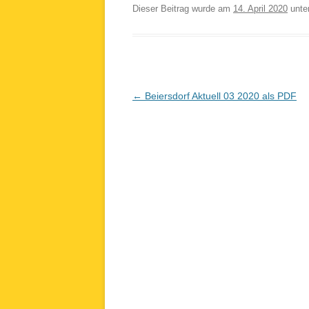
Dieser Beitrag wurde am
14. April 2020
unte
Beitragsnavigation
←
Beiersdorf Aktuell 03 2020 als PDF