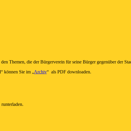
 den Themen, die der Bürgerverein für seine Bürger gegenüber der Stad
l“ können Sie im „
Archiv
“ als PDF downloaden.
nterladen.