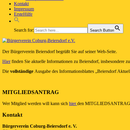
Kontakt
Impressum
ErsteHilfe
Search for:
Search Button
Der Bürgerverein Beiersdorf begrüßt Sie auf seiner Web-Seite.
Hier
finden Sie aktuelle Informationen zu Beiersdorf, insbesondere zu
Die
vollständige
Ausgabe des Informationsblattes „Beiersdorf Aktuel
MITGLIEDSANTRAG
Wer Mitglied werden will kann sich
hier
den MITGLIEDSANTRAG ru
Kontakt
Bürgerverein Coburg-Beiersdorf e. V.