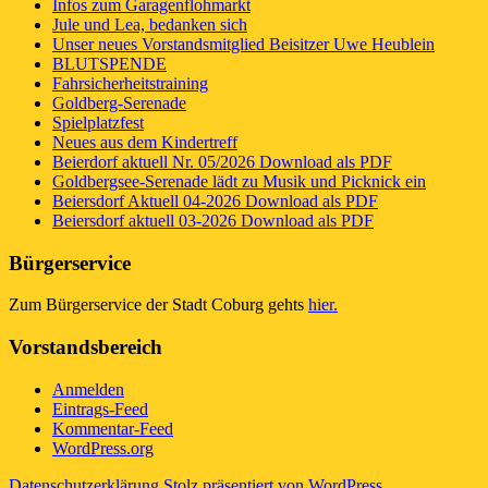
Infos zum Garagenflohmarkt
Jule und Lea, bedanken sich
Unser neues Vorstandsmitglied Beisitzer Uwe Heublein
BLUTSPENDE
Fahrsicherheitstraining
Goldberg-Serenade
Spielplatzfest
Neues aus dem Kindertreff
Beierdorf aktuell Nr. 05/2026 Download als PDF
Goldbergsee-Serenade lädt zu Musik und Picknick ein
Beiersdorf Aktuell 04-2026 Download als PDF
Beiersdorf aktuell 03-2026 Download als PDF
Bürgerservice
Zum Bürgerservice der Stadt Coburg gehts
hier.
Vorstandsbereich
Anmelden
Eintrags-Feed
Kommentar-Feed
WordPress.org
Datenschutzerklärung
Stolz präsentiert von WordPress