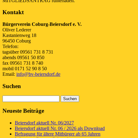
MITGLIEDSANTRAG runterladen.
Kontakt
Bürgerverein Coburg-Beiersdorf e. V.
Oliver Lederer
Kastanienweg 18
96450 Coburg
Telefon:
tagsüber 09561 731 8 731
abends 09561 50 850
fax 09561 731 8 740
mobil 0171 52 90 8 50
Email:
info@bv-beiersdorf.de
Suchen
Suchen
nach:
Neueste Beiträge
Beiersdorf aktuell Nr. 06/2027
Beiersdorf aktuell Nr. 06 / 2026 als Download
Befragung für ältere Mitbürger ab 65 Jahren