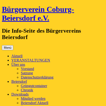
Zum
Bürgerverein Coburg-
Inhalt
springen
Beiersdorf e.V.
Die Info-Seite des Bürgervereins
Beiersdorf
Menü
Aktuell
VERANSTALTUNGEN
Über uns
Vorstand
Satzung
Datenschutzerklärung
Beiersdorf
Grüngutcontainer
Chronik
Downloads
Mitglied werden
Beiersdorf Aktuell