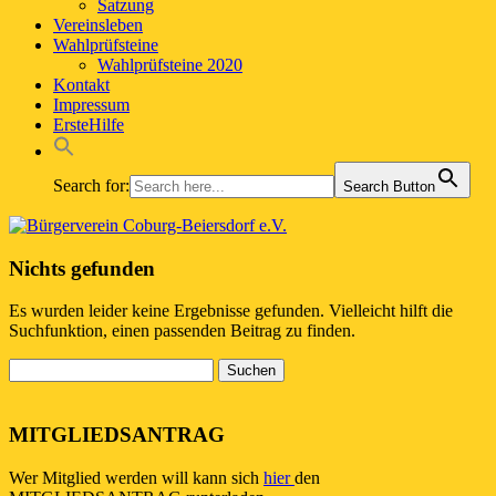
Satzung
Vereinsleben
Wahlprüfsteine
Wahlprüfsteine 2020
Kontakt
Impressum
ErsteHilfe
Search for:
Search Button
Nichts gefunden
Es wurden leider keine Ergebnisse gefunden. Vielleicht hilft die
Suchfunktion, einen passenden Beitrag zu finden.
Suchen
nach:
MITGLIEDSANTRAG
Wer Mitglied werden will kann sich
hier
den